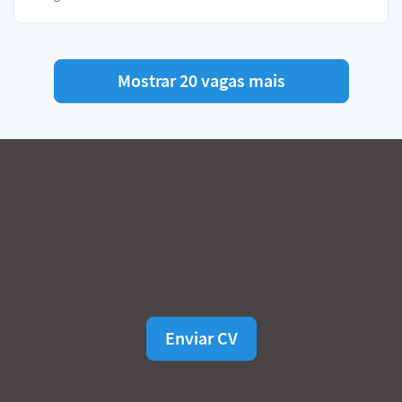
Mostrar 20 vagas mais
Caso não tenha vagas para o seu
perfil, você pode nos enviar o seu
currículo e avisaremos quando
surgir uma vaga.
Enviar CV