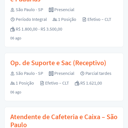
São Paulo - SP
Presencial
Período Integral
1 Posição
Efetivo – CLT
R$ 1.800,00 - R$ 3.500,00
06 ago
Op. de Suporte e Sac (Receptivo)
São Paulo - SP
Presencial
Parcial tardes
1 Posição
Efetivo – CLT
R$ 1.621,00
06 ago
Atendente de Cafeteria e Caixa – São
Paulo