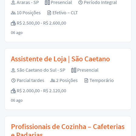
Araras - SP
Presencial
Período Integral
10 Posições
Efetivo – CLT
R$ 2.500,00 - R$ 2.600,00
06 ago
Assistente de Loja | São Caetano
São Caetano do Sul - SP
Presencial
Parcial tardes
2 Posições
Temporário
R$ 2.000,00 - R$ 2.120,00
06 ago
Profissionais de Cozinha – Cafeterias
e Padarias