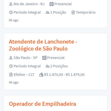
Rio de Janeiro - RJ
Presencial
Período Integral
1 Posição
Temporário
06 ago
Atendente de Lanchonete -
Zoológico de São Paulo
São Paulo - SP
Presencial
Período Integral
2 Posições
Efetivo – CLT
R$ 1.870,00 - R$ 1.874,00
06 ago
Operador de Empilhadeira