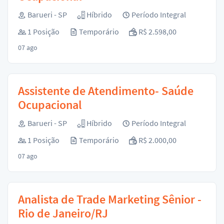
Barueri - SP
Híbrido
Período Integral
1 Posição
Temporário
R$ 2.598,00
07 ago
Assistente de Atendimento- Saúde
Ocupacional
Barueri - SP
Híbrido
Período Integral
1 Posição
Temporário
R$ 2.000,00
07 ago
Analista de Trade Marketing Sênior -
Rio de Janeiro/RJ