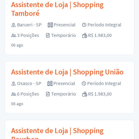
Assistente de Loja | Shopping
Tamboré
Barueri - SP
Presencial
Período Integral
3 Posições
Temporário
R$ 1.983,00
06 ago
Assistente de Loja | Shopping União
Osasco - SP
Presencial
Período Integral
6 Posições
Temporário
R$ 1.983,00
06 ago
Assistente de Loja | Shopping